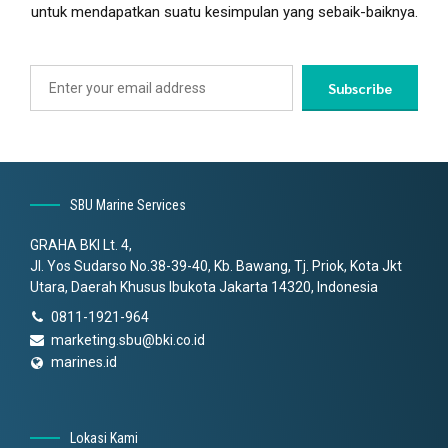
untuk mendapatkan suatu kesimpulan yang sebaik-baiknya.
SBU Marine Services
GRAHA BKI Lt. 4,
Jl. Yos Sudarso No.38-39-40, Kb. Bawang, Tj. Priok, Kota Jkt
Utara, Daerah Khusus Ibukota Jakarta 14320, Indonesia
0811-1921-964
marketing.sbu@bki.co.id
marines.id
Lokasi Kami